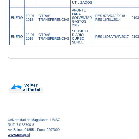
UTILIZADOS
APORTE
PARA
19-01-
OTRAS
RES.97/VRAF/2018-
ENERO
SOLVENTAR
2103
2018
TRANSFERENCIAS
RES 16/SU/2014
GASTOS
2017
SUBSIDIO
22-01-
OTRAS
DIARIO
ENERO
RES 1696/VRAF/2017
2103
2018
TRANSFERENCIAS
CURSO
SENCE
Universidad de Magallanes, UMAG
RUT: 71133700-8
Av. Bulnes 01855 - Fono: 2207000
www.umag.cl