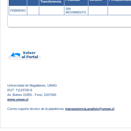
Transferencia
SIN
FEBRERO
MOVIMIENTO
Universidad de Magallanes, UMAG
RUT: 71133700-8
Av. Bulnes 01855 - Fono: 2207000
www.umag.cl
Correo soporte técnico de la plataforma:
transparencia.analisis@umag.cl