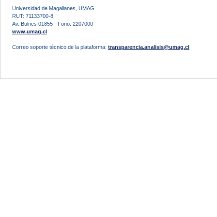
Universidad de Magallanes, UMAG
RUT: 71133700-8
Av. Bulnes 01855 - Fono: 2207000
www.umag.cl
Correo soporte técnico de la plataforma:
transparencia.analisis@umag.cl