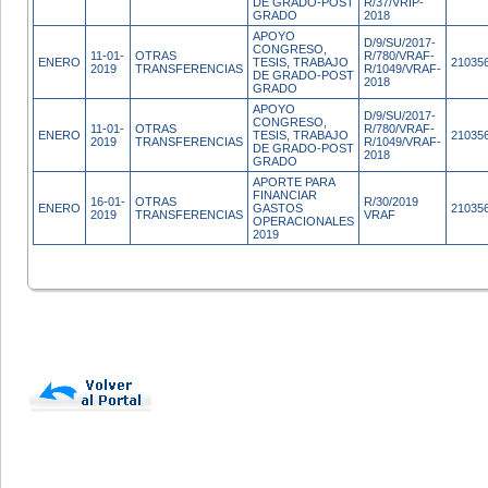
DE GRADO-POST
R/37/VRIP-
GRADO
2018
APOYO
D/9/SU/2017-
CONGRESO,
11-01-
OTRAS
R/780/VRAF-
ENERO
TESIS, TRABAJO
21035
2019
TRANSFERENCIAS
R/1049/VRAF-
DE GRADO-POST
2018
GRADO
APOYO
D/9/SU/2017-
CONGRESO,
11-01-
OTRAS
R/780/VRAF-
ENERO
TESIS, TRABAJO
21035
2019
TRANSFERENCIAS
R/1049/VRAF-
DE GRADO-POST
2018
GRADO
APORTE PARA
FINANCIAR
16-01-
OTRAS
R/30/2019
ENERO
GASTOS
21035
2019
TRANSFERENCIAS
VRAF
OPERACIONALES
2019