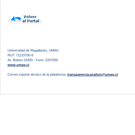
Universidad de Magallanes, UMAG
RUT: 71133700-8
Av. Bulnes 01855 - Fono: 2207000
www.umag.cl
Correo soporte técnico de la plataforma:
transparencia.analisis@umag.cl