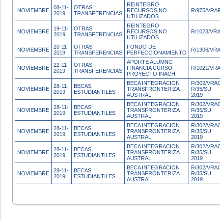
REINTEGRO
08-11-
OTRAS
NOVIEMBRE
RECURSOS NO
R/975/VRA
2019
TRANSFERENCIAS
UTILIZADOS
REINTEGRO
19-11-
OTRAS
NOVIEMBRE
RECURSOS NO
R/1023/VR
2019
TRANSFERENCIAS
UTILIZADOS
20-11-
OTRAS
FONDO DE
NOVIEMBRE
R/1306/VR
2019
TRANSFERENCIAS
PERFECCIONAMIENTO
APORTE ALUMNO
22-11-
OTRAS
NOVIEMBRE
FINANCIA CURSO
R/1021/VR
2019
TRANSFERENCIAS
PROYECTO INACH
BECA INTEGRACION
R/302/VRA
28-11-
BECAS
NOVIEMBRE
TRANSFRONTERIZA
R/35/SU
2019
ESTUDIANTILES
AUSTRAL
2019
BECA INTEGRACION
R/302/VRA
28-11-
BECAS
NOVIEMBRE
TRANSFRONTERIZA
R/35/SU
2019
ESTUDIANTILES
AUSTRAL
2019
BECA INTEGRACION
R/302/VRA
28-11-
BECAS
NOVIEMBRE
TRANSFRONTERIZA
R/35/SU
2019
ESTUDIANTILES
AUSTRAL
2019
BECA INTEGRACION
R/302/VRA
28-11-
BECAS
NOVIEMBRE
TRANSFRONTERIZA
R/35/SU
2019
ESTUDIANTILES
AUSTRAL
2019
BECA INTEGRACION
R/302/VRA
28-11-
BECAS
NOVIEMBRE
TRANSFRONTERIZA
R/35/SU
2019
ESTUDIANTILES
AUSTRAL
2019