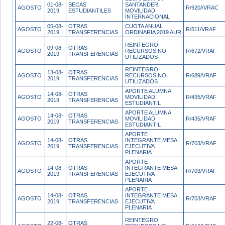
01-08-
BECAS
SANTANDER
AGOSTO
R/920//VRAC
2019
ESTUDIANTILES
MOVILIDAD
INTERNACIONAL
05-08-
OTRAS
CUOTA ANUAL
AGOSTO
R/511/VRAF
2019
TRANSFERENCIAS
ORDINARIA 2019 AUR
REINTEGRO
09-08-
OTRAS
AGOSTO
RECURSOS NO
R/672/VRAF
2019
TRANSFERENCIAS
UTILIZADOS
REINTEGRO
13-08-
OTRAS
AGOSTO
RECURSOS NO
R/689/VRAF
2019
TRANSFERENCIAS
UTILIZADOS
APORTE ALUMNA
14-08-
OTRAS
AGOSTO
MOVILIDAD
R/435/VRAF
2019
TRANSFERENCIAS
ESTUDIANTIL
APORTE ALUMNA
14-08-
OTRAS
AGOSTO
MOVILIDAD
R/435/VRAF
2019
TRANSFERENCIAS
ESTUDIANTIL
APORTE
14-08-
OTRAS
INTEGRANTE MESA
AGOSTO
R/703/VRAF
2019
TRANSFERENCIAS
EJECUTIVA
PLENARIA
APORTE
14-08-
OTRAS
INTEGRANTE MESA
AGOSTO
R/703/VRAF
2019
TRANSFERENCIAS
EJECUTIVA
PLENARIA
APORTE
14-08-
OTRAS
INTEGRANTE MESA
AGOSTO
R/703/VRAF
2019
TRANSFERENCIAS
EJECUTIVA
PLENARIA
REINTEGRO
22-08-
OTRAS