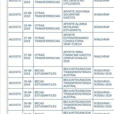
AGOSTO
RECURSOS NO
R/616/VRAF
2019
TRANSFERENCIAS
UTILIZADOS
APORTE 2019 PARA
23-08-
OTRAS
AGOSTO
SOLVENTAR
R/445/VRAF
2019
TRANSFERENCIAS
GASTOS
APORTE ALUMNA
23-08-
OTRAS
AGOSTO
MOVILIDAD
R/544/VRAF
2019
TRANSFERENCIAS
ESTUDIANTIL
APORTE
27-08-
OTRAS
EXTRAORDINARIO
AGOSTO
R/662/VRAF
2019
TRANSFERENCIAS
CONSULTORIA
VRAF-CUECH
APORTE PARA
27-08-
OTRAS
FINANCIAR GASTOS
AGOSTO
R/661/VRAF
2019
TRANSFERENCIAS
OPERACIONALES
2019
BECA INTEGRACION
30-08-
BECAS
R/302/VRAC-
AGOSTO
TRANSFRONTERIZA
2019
ESTUDIANTILES
R/35/SU 2019
AUSTRAL
BECA INTEGRACION
30-08-
BECAS
R/302/VRAC-
AGOSTO
TRANSFRONTERIZA
2019
ESTUDIANTILES
R/35/SU 2019
AUSTRAL
BECA INTEGRACION
30-08-
BECAS
R/302/VRAC-
AGOSTO
TRANSFRONTERIZA
2019
ESTUDIANTILES
R/35/SU 2019
AUSTRAL
BECA INTEGRACION
30-08-
BECAS
R/302/VRAC-
AGOSTO
TRANSFRONTERIZA
2019
ESTUDIANTILES
R/35/SU 2019
AUSTRAL
BECA INTEGRACION