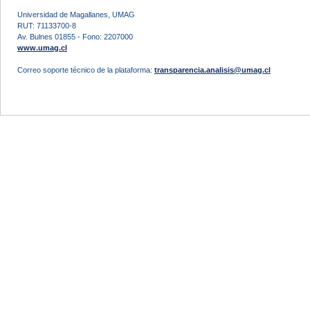
Universidad de Magallanes, UMAG
RUT: 71133700-8
Av. Bulnes 01855 - Fono: 2207000
www.umag.cl
Correo soporte técnico de la plataforma:
transparencia.analisis@umag.cl