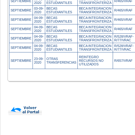
SEPTIEMBRE
R/465/VRAF
2020
ESTUDIANTILES
TRANSFRONTERIZA
03-09-
BECAS
BECA INTEGRACION
SEPTIEMBRE
R/465/VRAF
2020
ESTUDIANTILES
TRANSFRONTERIZA
04-09-
BECAS
BECA INTEGRACION
SEPTIEMBRE
R/465/VRAF
2020
ESTUDIANTILES
TRANSFRONTERIZA
04-09-
BECAS
BECA INTEGRACION
SEPTIEMBRE
R/465/VRAF
2020
ESTUDIANTILES
TRANSFRONTERIZA
04-09-
BECAS
BECA INTEGRACION
R/528/VRAF-
SEPTIEMBRE
2020
ESTUDIANTILES
TRANSFRONTERIZA
R/77/VRAC
04-09-
BECAS
BECA INTEGRACION
R/528/VRAF-
SEPTIEMBRE
2020
ESTUDIANTILES
TRANSFRONTERIZA
R/77/VRAC
REINTEGRO
23-09-
OTRAS
SEPTIEMBRE
RECURSOS NO
R/657/VRAF
2020
TRANSFERENCIAS
UTILIZADOS