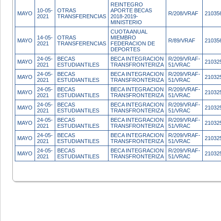
REINTEGRO
10-05-
OTRAS
APORTE BECAS
MAYO
R/208/VRAF
21035
2021
TRANSFERENCIAS
2018-2019-
MINISTERIO
CUOTA ANUAL
14-05-
OTRAS
MIEMBRO
MAYO
R/89/VRAF
21035
2021
TRANSFERENCIAS
FEDERACION DE
DEPORTES
24-05-
BECAS
BECA INTEGRACION
R/209/VRAF-
MAYO
21032
2021
ESTUDIANTILES
TRANSFRONTERIZA
51/VRAC
24-05-
BECAS
BECA INTEGRACION
R/209/VRAF-
MAYO
21032
2021
ESTUDIANTILES
TRANSFRONTERIZA
51/VRAC
24-05-
BECAS
BECA INTEGRACION
R/209/VRAF-
MAYO
21032
2021
ESTUDIANTILES
TRANSFRONTERIZA
51/VRAC
24-05-
BECAS
BECA INTEGRACION
R/209/VRAF-
MAYO
21032
2021
ESTUDIANTILES
TRANSFRONTERIZA
51/VRAC
24-05-
BECAS
BECA INTEGRACION
R/209/VRAF-
MAYO
21032
2021
ESTUDIANTILES
TRANSFRONTERIZA
51/VRAC
24-05-
BECAS
BECA INTEGRACION
R/209/VRAF-
MAYO
21032
2021
ESTUDIANTILES
TRANSFRONTERIZA
51/VRAC
24-05-
BECAS
BECA INTEGRACION
R/209/VRAF-
MAYO
21032
2021
ESTUDIANTILES
TRANSFRONTERIZA
51/VRAC