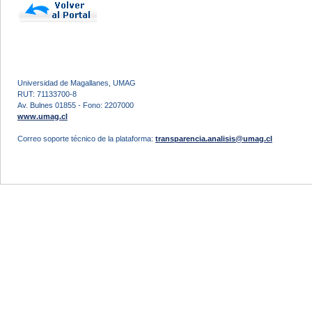
Universidad de Magallanes, UMAG
RUT: 71133700-8
Av. Bulnes 01855 - Fono: 2207000
www.umag.cl
Correo soporte técnico de la plataforma:
transparencia.analisis@umag.cl