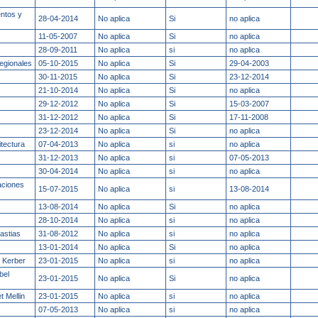
ntos y
28-04-2014
No aplica
Si
no aplica
11-05-2007
No aplica
Si
no aplica
28-09-2011
No aplica
si
no aplica
egionales
05-10-2015
No aplica
Si
29-04-2003
30-11-2015
No aplica
Si
23-12-2014
21-10-2014
No aplica
Si
no aplica
29-12-2012
No aplica
Si
15-03-2007
31-12-2012
No aplica
Si
17-11-2008
23-12-2014
No aplica
Si
no aplica
tectura
07-04-2013
No aplica
si
no aplica
31-12-2013
No aplica
si
07-05-2013
30-04-2014
No aplica
si
no aplica
aciones
15-07-2015
No aplica
si
13-08-2014
13-08-2014
No aplica
Si
no aplica
28-10-2014
No aplica
si
no aplica
astias
31-08-2012
No aplica
si
no aplica
13-01-2014
No aplica
Si
no aplica
c Kerber
23-01-2015
No aplica
si
no aplica
bel
23-01-2015
No aplica
Si
no aplica
t Mellin
23-01-2015
No aplica
si
no aplica
07-05-2013
No aplica
si
no aplica