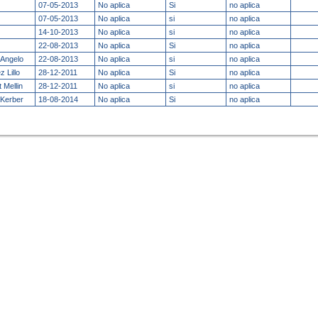
07-05-2013
No aplica
Si
no aplica
07-05-2013
No aplica
si
no aplica
14-10-2013
No aplica
si
no aplica
22-08-2013
No aplica
Si
no aplica
 Angelo
22-08-2013
No aplica
si
no aplica
 Lillo
28-12-2011
No aplica
Si
no aplica
 Mellin
28-12-2011
No aplica
si
no aplica
 Kerber
18-08-2014
No aplica
Si
no aplica