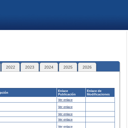
2022
2023
2024
2025
2026
Enlace
Enlace de
ipción
Publicación
Modificaciones
Ver enlace
Ver enlace
Ver enlace
Ver enlace
Ver enlace