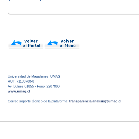
Universidad de Magallanes, UMAG
RUT: 71133700-8
Av. Bulnes 01855 - Fono: 2207000
www.umag.cl
Correo soporte técnico de la plataforma:
transparencia.analisis@umag.cl