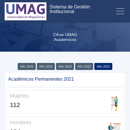
Sistema de Gestión
Institucional
Cifras UMAG
Académicos
Año 2025
Año 2024
Año 2023
Año 2022
Año 2021
Académicos Permanentes 2021
Mujeres
112
Hombres