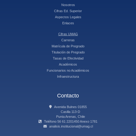
Nosotros
Cifras Ed. Superior
Aspectos Legales
Enlaces
Cifras UMAG
Carreras
Matrícula de Pregrado
Titulación de Pregrado
Tasas de Efectividad
Académicos
Funcionarios no Académicos
Infraestructura
Contacto
Avenida Bulnes 01855
Casilla 113-D
Punta Arenas, Chile
Teléfono 56 61 2201450 Anexo 1781
analisis.institucional@umag.cl