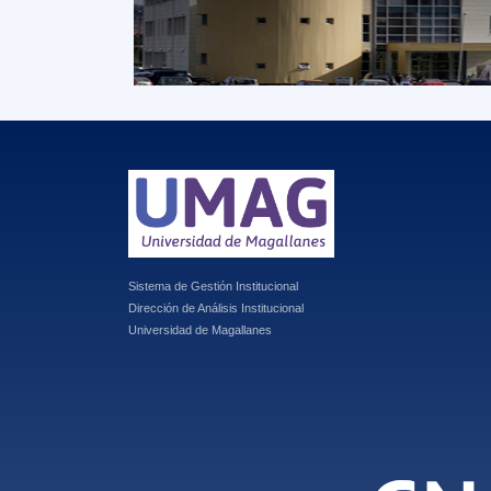
Sistema de Gestión Institucional
Dirección de Análisis Institucional
Universidad de Magallanes