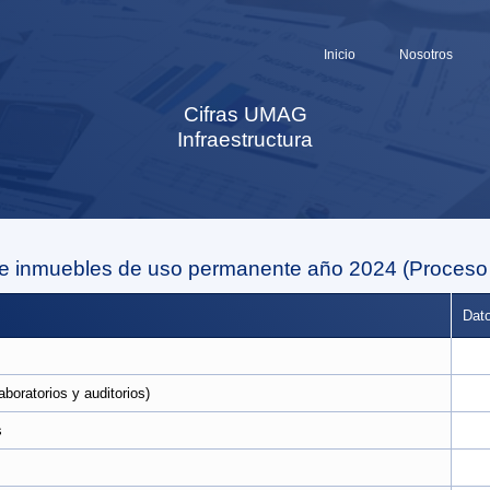
Inicio
Nosotros
Cifras UMAG
Infraestructura
 inmuebles de uso permanente año 2024 (Proceso
Dato
boratorios y auditorios)
s