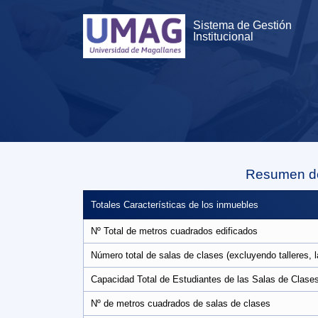
Sistema de Gestión
Institucional
Resumen de
Totales Características de los inmuebles
Nº Total de metros cuadrados edificados
Número total de salas de clases (excluyendo talleres, la
Capacidad Total de Estudiantes de las Salas de Clase
Nº de metros cuadrados de salas de clases