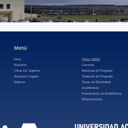
Menú
Inicio
Cifras UMAG
Nosotros
Carreras
Cifras Ed. Superior
Matrícula de Pregrado
Aspectos Legales
Titulación de Pregrado
Enlaces
Tasas de Efectividad
Académicos
Funcionarios no Académicos
Infraestructura