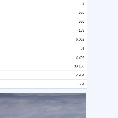
3
558
566
189
6.062
51
2.244
30.158
2.934
1.664