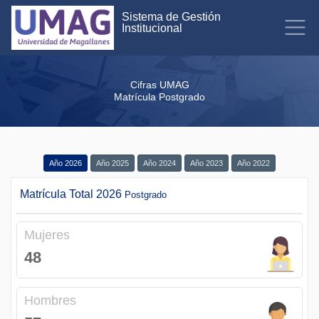
Sistema de Gestión
Institucional
Cifras UMAG
Matrícula Postgrado
Año 2026
Año 2025
Año 2024
Año 2023
Año 2022
Matrícula Total 2026
Postgrado
Mujeres
48
Hombres