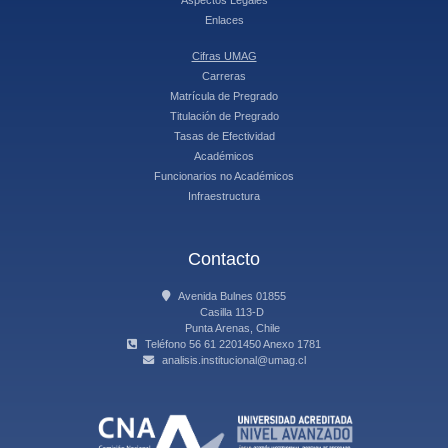
Aspectos Legales
Enlaces
Cifras UMAG
Carreras
Matrícula de Pregrado
Titulación de Pregrado
Tasas de Efectividad
Académicos
Funcionarios no Académicos
Infraestructura
Contacto
Avenida Bulnes 01855
Casilla 113-D
Punta Arenas, Chile
Teléfono 56 61 2201450 Anexo 1781
analisis.institucional@umag.cl