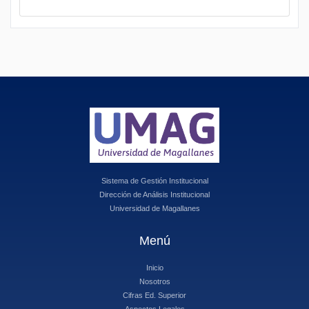
Sistema de Gestión Institucional
Dirección de Análisis Institucional
Universidad de Magallanes
Menú
Inicio
Nosotros
Cifras Ed. Superior